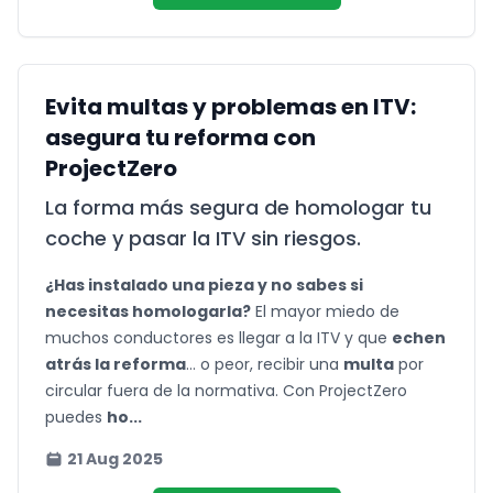
Evita multas y problemas en ITV:
asegura tu reforma con
ProjectZero
La forma más segura de homologar tu
coche y pasar la ITV sin riesgos.
¿Has instalado una pieza y no sabes si
necesitas homologarla?
El mayor miedo de
muchos conductores es llegar a la ITV y que
echen
atrás la reforma
… o peor, recibir una
multa
por
circular fuera de la normativa. Con ProjectZero
puedes
ho...
21 Aug 2025