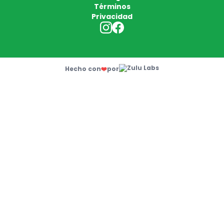
Términos
Privacidad
Hecho con
❤️
por