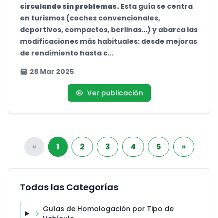
circulando sin problemas.
Esta guía se centra
en turismos (coches convencionales,
deportivos, compactos, berlinas...) y abarca las
modificaciones más habituales: desde mejoras
de rendimiento hasta c...
28 Mar 2025
Ver publicación
«
1
2
3
4
5
»
Todas las Categorías
Guías de Homologación por Tipo de