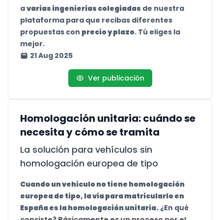
a
varias ingenierías colegiadas
de nuestra
plataforma para que recibas diferentes
propuestas con
precio y plazo
. Tú eliges la
mejor.
21 Aug 2025
Ver publicación
Homologación unitaria: cuándo se
necesita y cómo se tramita
La solución para vehículos sin
homologación europea de tipo
Cuando un vehículo no tiene homologación
europea de tipo, la vía para matricularlo en
España es la homologación unitaria.
¿En qué
consiste? Básicamente es un proceso por el