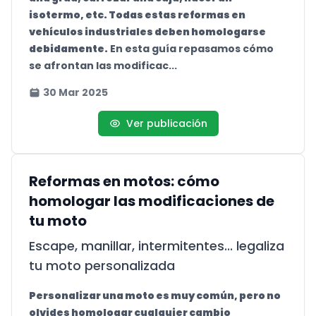
isotermo, etc. Todas estas reformas en
vehículos industriales deben homologarse
debidamente.
En esta guía repasamos cómo
se afrontan las modificac...
30 Mar 2025
Ver publicación
Reformas en motos: cómo
homologar las modificaciones de
tu moto
Escape, manillar, intermitentes... legaliza
tu moto personalizada
Personalizar una moto es muy común, pero no
olvides homologar cualquier cambio