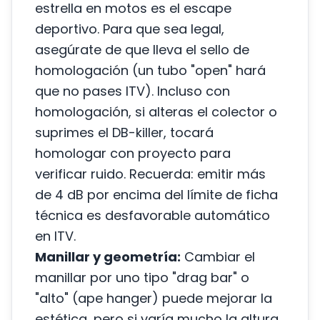
estrella en motos es el
escape
deportivo
. Para que sea legal,
asegúrate de que lleva el sello de
homologación (un tubo "open" hará
que no pases ITV). Incluso con
homologación, si alteras el colector o
suprimes el DB-killer, tocará
homologar con proyecto para
verificar ruido. Recuerda: emitir más
de 4 dB por encima del límite de ficha
técnica es desfavorable automático
en ITV.
Manillar y geometría:
Cambiar el
manillar por uno tipo "drag bar" o
"alto" (ape hanger) puede mejorar la
estética, pero si varía mucho la altura