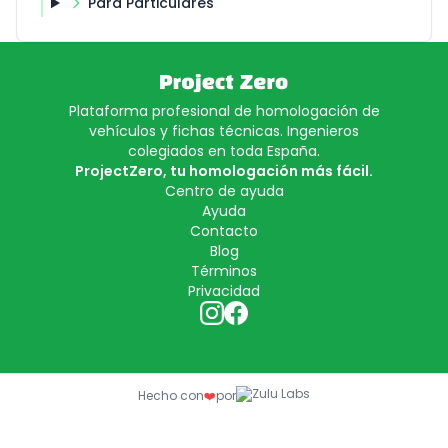
Para Particulares
Plataforma profesional de homologación de
vehículos y fichas técnicas. Ingenieros
colegiados en toda España.
ProjectZero, tu homologación más fácil.
Centro de ayuda
Ayuda
Contacto
Blog
Términos
Privacidad
Hecho con
❤️
por