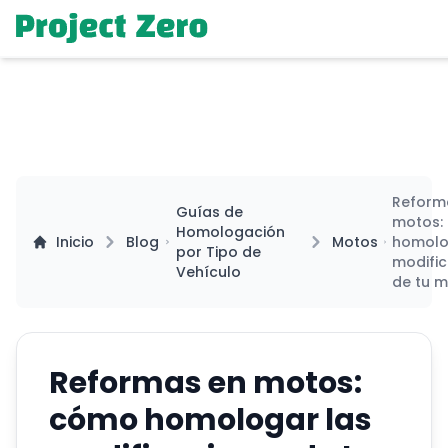
Reform
Guías de
motos:
Homologación
Inicio
Blog
Motos
homolo
por Tipo de
modifi
Vehículo
de tu 
Reformas en motos:
cómo homologar las