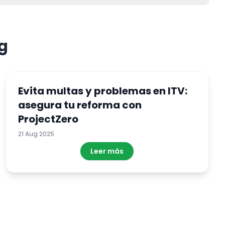
g
Evita multas y problemas en ITV:
asegura tu reforma con
ProjectZero
21 Aug 2025
Leer más