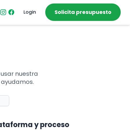
Solicita presupuesto
Login
 usar nuestra
e ayudamos.
ataforma y proceso