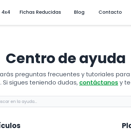
4x4
Fichas Reducidas
Blog
Contacto
Centro de ayuda
arás preguntas frecuentes y tutoriales para
 Si sigues teniendo dudas,
contáctanos
y t
ículos
Pl