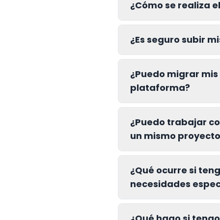
¿Cómo se realiza el
¿Es seguro subir m
¿Puedo migrar mis 
plataforma?
¿Puedo trabajar co
un mismo proyect
¿Qué ocurre si ten
necesidades espec
¿Qué hago si tengo