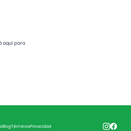
á aquí para
o
Blog
Términos
Privacidad