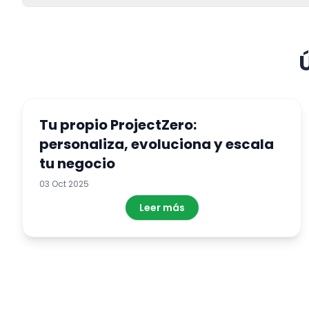
Tu propio ProjectZero:
personaliza, evoluciona y escala
tu negocio
03 Oct 2025
Leer más