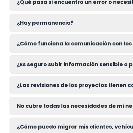
¿Qué pasa si encuentro un error o neces
¿Hay permanencia?
¿Cómo funciona la comunicación con los 
¿Es seguro subir información sensible o 
¿Las revisiones de los proyectos tienen c
No cubre todas las necesidades de mi n
¿Cómo puedo migrar mis clientes, vehícu