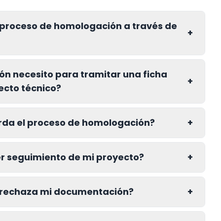
 proceso de homologación a través de
+
n necesito para tramitar una ficha
+
ecto técnico?
rda el proceso de homologación?
+
 seguimiento de mi proyecto?
+
V rechaza mi documentación?
+