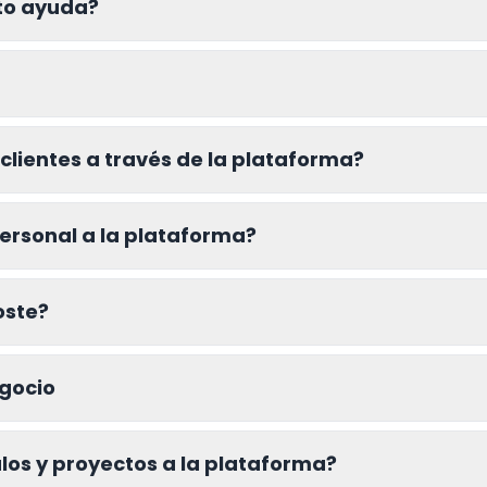
ito ayuda?
clientes a través de la plataforma?
personal a la plataforma?
oste?
egocio
los y proyectos a la plataforma?