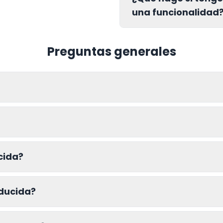
una funcionalidad
Preguntas generales
cida?
educida?