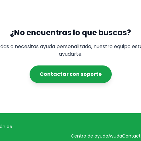
¿No encuentras lo que buscas?
dudas o necesitas ayuda personalizada, nuestro equipo est
ayudarte.
Contactar con soporte
ión de
Centro de ayuda
Ayuda
Contact