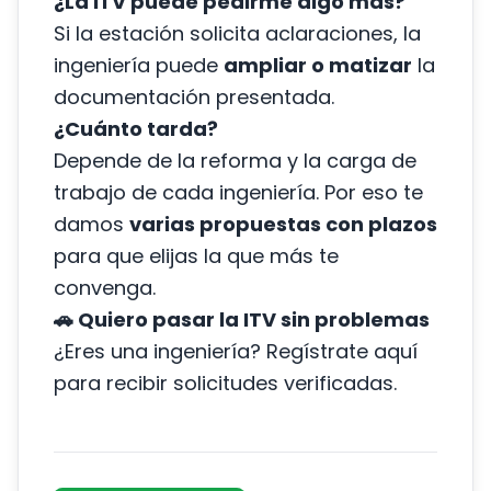
¿La ITV puede pedirme algo más?
Si la estación solicita aclaraciones, la
ingeniería puede
ampliar o matizar
la
documentación presentada.
¿Cuánto tarda?
Depende de la reforma y la carga de
trabajo de cada ingeniería. Por eso te
damos
varias propuestas con plazos
para que elijas la que más te
convenga.
🚗 Quiero pasar la ITV sin problemas
¿Eres una ingeniería?
Regístrate aquí
para recibir solicitudes verificadas.