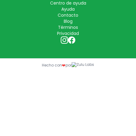
Centro de ayuda
Ayuda
Contacto
Blog
Términos
Privacidad
Hecho con
❤️
por