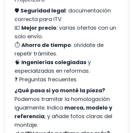
🛡️
Seguridad legal
: documentación
correcta para ITV.
💶
Mejor precio
: varias ofertas con un
solo envío.
⏱️
Ahorro de tiempo
: olvídate de
repetir trámites.
🧠
Ingenierías colegiadas
y
especializadas en reformas.
❓ Preguntas frecuentes
¿Qué pasa si ya monté la pieza?
Podemos tramitar la homologación
igualmente. Indica
marca, modelo y
referencia
, y añade fotos claras del
montaje.