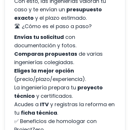
Con esto, las ingenierías valoran tu
caso y te envían un
presupuesto
exacto
y el plazo estimado.
🛣️ ¿Cómo es el paso a paso?
Envías tu solicitud
con
documentación y fotos.
Comparas propuestas
de varias
ingenierías colegiadas.
Eliges la mejor opción
(precio/plazo/experiencia).
La ingeniería prepara tu
proyecto
técnico
y certificados.
Acudes a
ITV
y registras la reforma en
tu
ficha técnica
.
✅ Beneficios de homologar con
ProjectZero