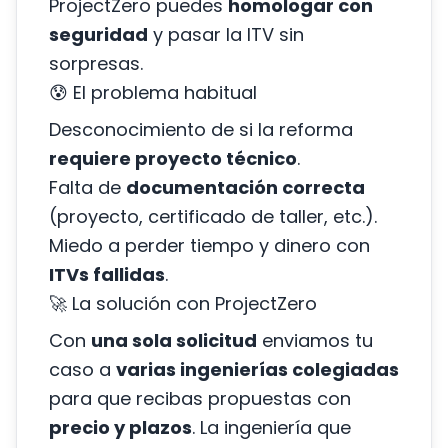
ProjectZero puedes
homologar con
seguridad
y pasar la ITV sin
sorpresas.
😰 El problema habitual
Desconocimiento de si la reforma
requiere proyecto técnico
.
Falta de
documentación correcta
(proyecto, certificado de taller, etc.).
Miedo a perder tiempo y dinero con
ITVs fallidas
.
🚀 La solución con ProjectZero
Con
una sola solicitud
enviamos tu
caso a
varias ingenierías colegiadas
para que recibas propuestas con
precio y plazos
. La ingeniería que