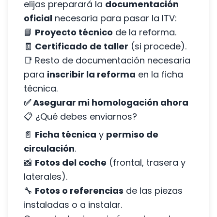
elijas preparará la
documentación
oficial
necesaria para pasar la ITV:
📘
Proyecto técnico
de la reforma.
🧾
Certificado de taller
(si procede).
📑 Resto de documentación necesaria
para
inscribir la reforma
en la ficha
técnica.
✅ Asegurar mi homologación ahora
📋 ¿Qué debes enviarnos?
📄
Ficha técnica
y
permiso de
circulación
.
📸
Fotos del coche
(frontal, trasera y
laterales).
🔧
Fotos o referencias
de las piezas
instaladas o a instalar.