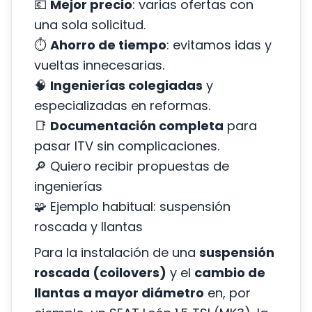
💶
Mejor precio
: varias ofertas con
una sola solicitud.
⏱️
Ahorro de tiempo
: evitamos idas y
vueltas innecesarias.
🧠
Ingenierías colegiadas
y
especializadas en reformas.
📑
Documentación completa
para
pasar ITV sin complicaciones.
🔎 Quiero recibir propuestas de
ingenierías
🧩 Ejemplo habitual: suspensión
roscada y llantas
Para la instalación de una
suspensión
roscada (coilovers)
y el
cambio de
llantas a mayor diámetro
en, por