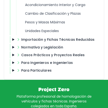
Acondicionamiento Interior y Carga
Cambio de Clasificación y Plazas
Pesos y Masas Máximas
Unidades Especiales
Importación y Fichas Técnicas Reducidas
Normativa y Legislación
Casos Prácticos y Proyectos Reales
Para Ingenieros e Ingenierías
Para Particulares
Plataforma profesional de homologación de
vehículos y fichas técnicas. Ingenieros
colegiados en toda España.