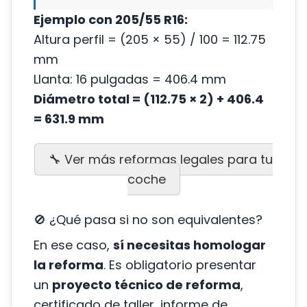
Ejemplo con 205/55 R16:
Altura perfil = (205 × 55) / 100 = 112.75
mm
Llanta: 16 pulgadas = 406.4 mm
Diámetro total = (112.75 × 2) + 406.4
= 631.9 mm
🔧 Ver más reformas legales para tu
coche
🚫 ¿Qué pasa si no son equivalentes?
En ese caso,
sí necesitas homologar
la reforma
. Es obligatorio presentar
un
proyecto técnico de reforma
,
certificado de taller, informe de