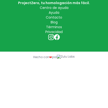
ProjectZero, tu homologación más fácil.
Centro de ayuda
Ayuda
Contacto
Blog
Términos
Privacidad
Hecho con
❤️
por