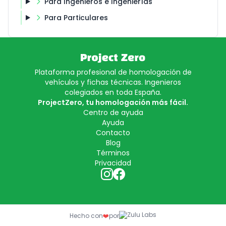
Para Ingenieros e Ingenierías
Para Particulares
Plataforma profesional de homologación de
vehículos y fichas técnicas. Ingenieros
colegiados en toda España.
ProjectZero, tu homologación más fácil.
Centro de ayuda
Ayuda
Contacto
Blog
Términos
Privacidad
Hecho con
❤️
por