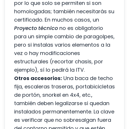
por lo que solo se permiten si son
homologadas; también necesitarás su
certificado. En muchos casos, un
Proyecto técnico
no es obligatorio
para un simple cambio de paragolpes,
pero si instalas varios elementos a la
vez o hay modificaciones
estructurales (recortar chasis, por
ejemplo), sí lo pedirá la ITV.
Otros accesorios:
Una baca de techo
fija, escaleras traseras, portabicicletas
de portón, snorkel en 4x4, etc.,
también deben legalizarse si quedan
instalados permanentemente. La clave
es verificar que no sobresalgan fuera
del contorno permitido y que estén