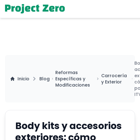
Bo
ac
Reformas
Carrocería
ex
Inicio
Blog
Específicas y
y Exterior
c
Modificaciones
pa
IT
Body kits y accesorios
exteriores: cómo