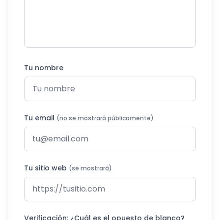
Tu nombre
Tu email
(no se mostrará públicamente)
Tu sitio web
(se mostrará)
Verificación: ¿Cuál es el opuesto de blanco?