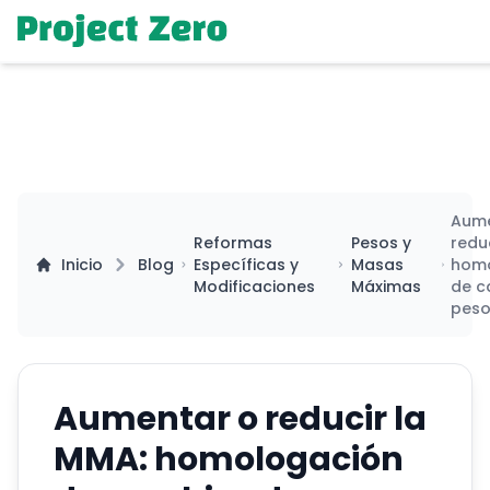
Aume
Reformas
Pesos y
redu
Inicio
Blog
Específicas y
Masas
hom
Modificaciones
Máximas
de c
pes
Aumentar o reducir la
MMA: homologación